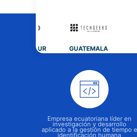
 DEL SUR
GUATEMALA
URU
Empresa ecuatoriana líder en
investigación y desarrollo
aplicado a la gestión de tiempo 
identificación humana