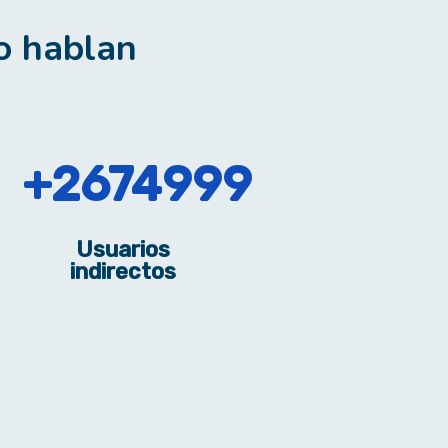
to hablan
4354000
Usuarios
indirectos