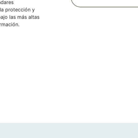
ndares
la protección y
ajo las más altas
rmación.