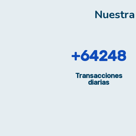
Nuestra 
104544
Transacciones
diarias