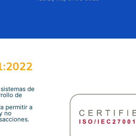
1:2022
 sistemas de
rollo de
a permitir a
 y no
nsacciones.