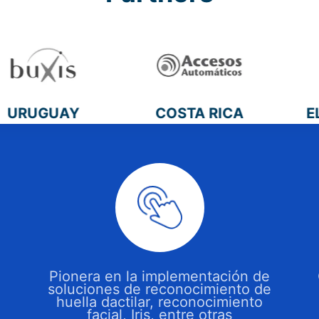
GUAY
COSTA RICA
EL SA
Pionera en la implementación de
soluciones de reconocimiento de
e
huella dactilar, reconocimiento
facial, Iris, entre otras