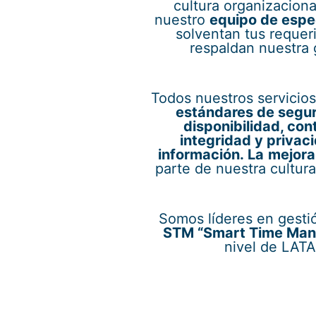
cultura organizaciona
nuestro
equipo de espec
solventan tus requer
respaldan nuestra 
Todos nuestros servicio
estándares de segur
disponibilidad, con
integridad y privaci
información. La
mejora
parte de nuestra cultura
Somos líderes en gesti
STM “Smart Time Ma
nivel de LAT