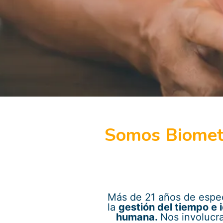
Somos Biomet
Más de 21 años de espec
la
gestión del tiempo e 
humana.
Nos involucr