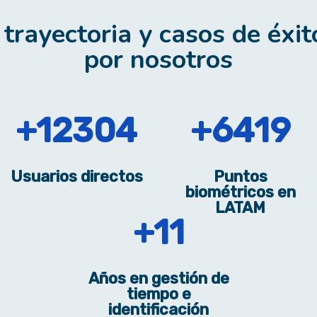
trayectoria y casos de éxi
por nosotros
20028
10449
Usuarios directos
Puntos
biométricos en
LATAM
18
Años en gestión de
tiempo e
identificación