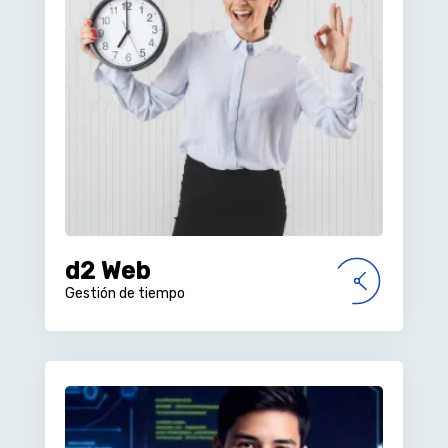
d2 Web
Gestión de tiempo